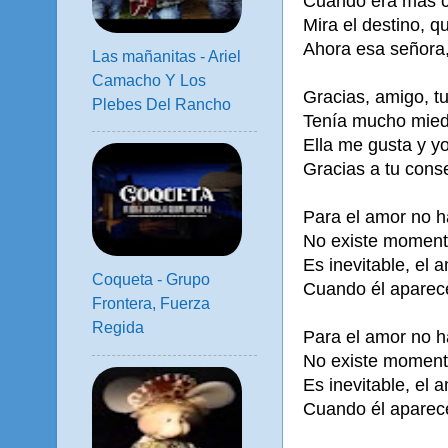
Cuando era más c
Mira el destino, q
Ahora esa señora,
Las mañanitas - Ariel
Camacho Y Los
Gracias, amigo, t
Plebes Del Rancho
Tenía mucho mied
Ella me gusta y y
Gracias a tu conse
Para el amor no 
No existe moment
Es inevitable, el 
Coqueta - Grupo
Cuando él aparece
Frontera, Fuerza
Regida
Para el amor no 
No existe moment
Es inevitable, el 
Cuando él aparece