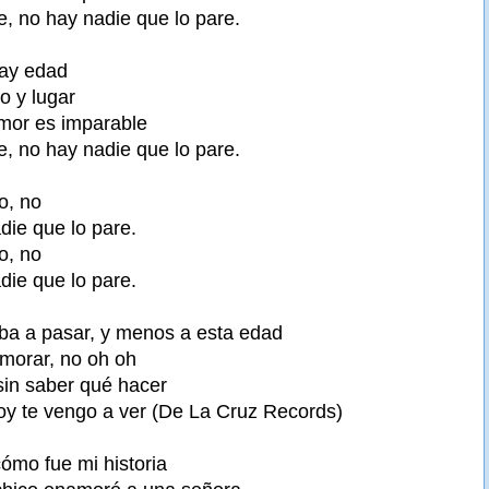
, no hay nadie que lo pare.
hay edad
o y lugar
amor es imparable
, no hay nadie que lo pare.
o, no
die que lo pare.
o, no
die que lo pare.
ba a pasar, y menos a esta edad
morar, no oh oh
sin saber qué hacer
oy te vengo a ver (De La Cruz Records)
ómo fue mi historia