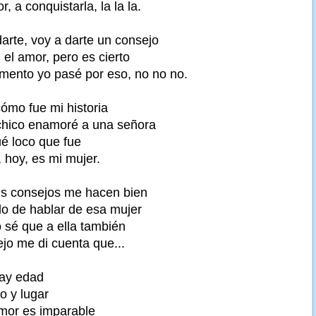
, a conquistarla, la la la.
arte, voy a darte un consejo
el amor, pero es cierto
mento yo pasé por eso, no no no.
ómo fue mi historia
hico enamoré a una señora
ué loco que fue
 hoy, es mi mujer.
us consejos me hacen bien
o de hablar de esa mujer
o sé que a ella también
jo me di cuenta que...
hay edad
o y lugar
amor es imparable