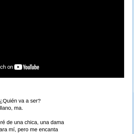
¿Quién va a ser?
llano, ma.
é de una chica, una dama
ara mí, pero me encanta