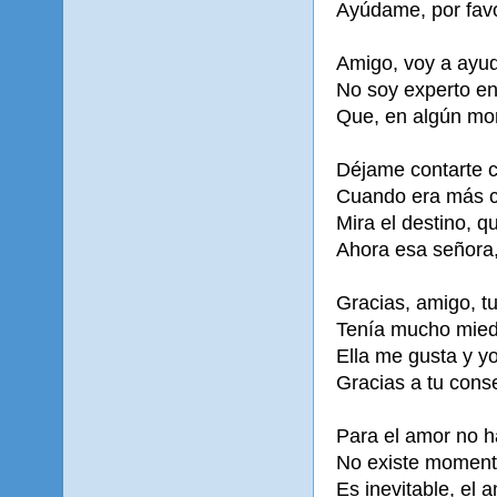
Ayúdame, por favor
Amigo, voy a ayud
No soy experto en 
Que, en algún mo
Déjame contarte c
Cuando era más c
Mira el destino, q
Ahora esa señora,
Gracias, amigo, t
Tenía mucho mied
Ella me gusta y y
Gracias a tu conse
Para el amor no 
No existe moment
Es inevitable, el 