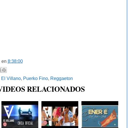
9
en
8:38:00
:
El Villano
,
Puerko Fino
,
Reggaeton
 VIDEOS RELACIONADOS