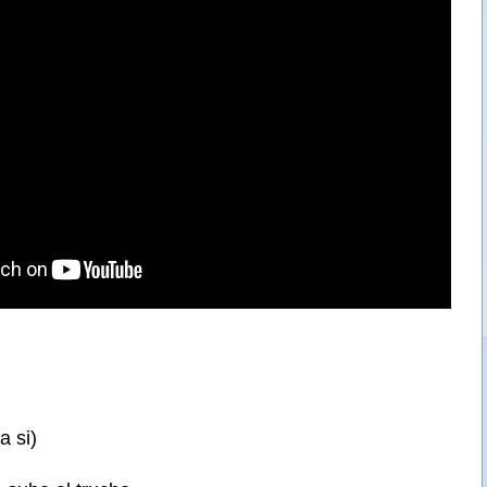
a si)