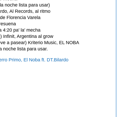
la noche lista para usar)
do, Al Records, al ritmo
 de Florencia Varela
resuena
a 4:20 pa' la' mecha
 Infinit, Argentina al grow
leve a pasear) Kriterio Music, EL NOBA
a noche lista para usar.
rro Primo, El Noba ft. DT.Bilardo