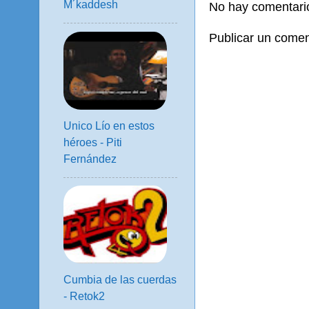
M´kaddesh
No hay comentari
Publicar un comen
Unico Lío en estos
héroes - Piti
Fernández
Cumbia de las cuerdas
- Retok2