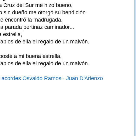
a Cruz del Sur me hizo bueno,
lo sin dueño me otorgó su bendición.
Me encontró la madrugada,
la parada pertinaz caminador...
 estrella,
labios de ella el regalo de un malvón.
posté a mi buena estrella,
labios de ella el regalo de un malvón.
 acordes Osvaldo Ramos - Juan D'Arienzo