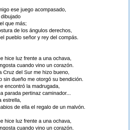
amigo ese juego acompasado,
 dibujado
el que más;
stura de los ángulos derechos,
el pueblo señor y rey del compás.
e hice luz frente a una ochava,
angosta cuando vino un corazón.
a Cruz del Sur me hizo bueno,
lo sin dueño me otorgó su bendición.
Me encontró la madrugada,
la parada pertinaz caminador...
 estrella,
labios de ella el regalo de un malvón.
e hice luz frente a una ochava,
angosta cuando vino un corazón.