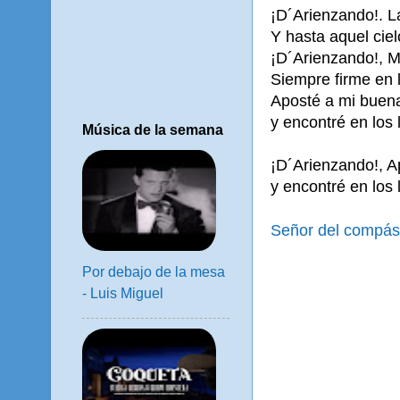
¡D´Arienzando!. L
Y hasta aquel cie
¡D´Arienzando!, 
Siempre firme en 
Aposté a mi buena
y encontré en los 
Música de la semana
¡D´Arienzando!, A
y encontré en los 
Señor del compás
Por debajo de la mesa
- Luis Miguel