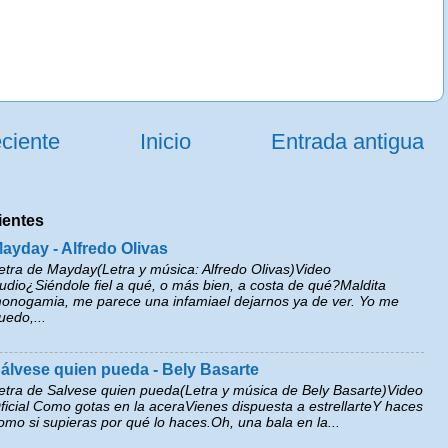
ciente
Inicio
Entrada antigua
ientes
ayday - Alfredo Olivas
etra de Mayday(Letra y música: Alfredo Olivas)Video
udio¿Siéndole fiel a qué, o más bien, a costa de qué?Maldita
onogamia, me parece una infamiael dejarnos ya de ver. Yo me
uedo,...
álvese quien pueda - Bely Basarte
etra de Salvese quien pueda(Letra y música de Bely Basarte)Video
ficial Como gotas en la aceraVienes dispuesta a estrellarteY haces
omo si supieras por qué lo haces.Oh, una bala en la...