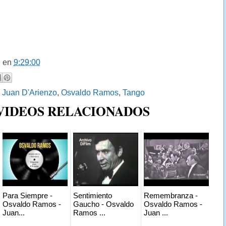
9
en
9:29:00
:
Juan D'Arienzo
,
Osvaldo Ramos
,
Tango
 VIDEOS RELACIONADOS
Para Siempre -
Sentimiento
Remembranza -
Osvaldo Ramos -
Gaucho - Osvaldo
Osvaldo Ramos -
Juan...
Ramos ...
Juan ...