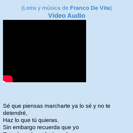
(Letra y música de
Franco De Vita
)
Video Audio
Sé que piensas marcharte ya lo sé y no te
detendré,
Haz lo que tú quieras.
Sin embargo recuerda que yo