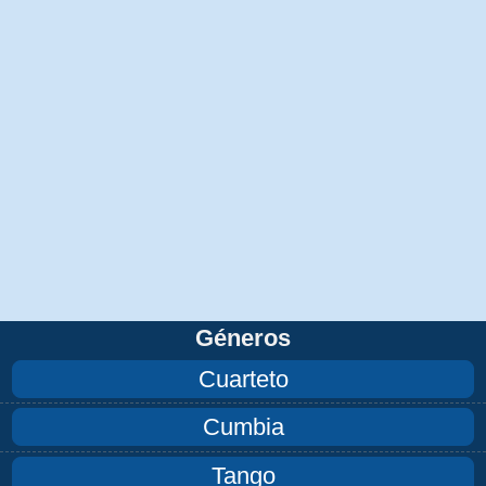
Géneros
Cuarteto
Cumbia
Tango