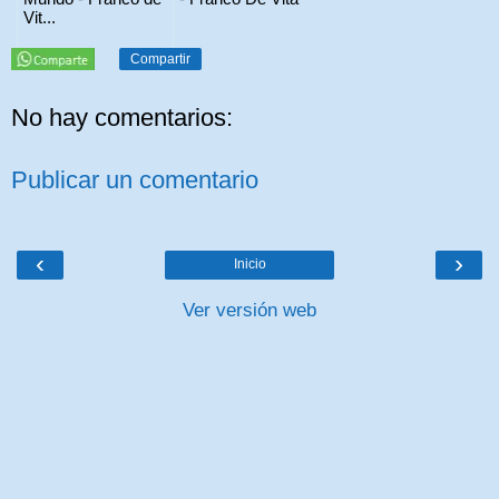
Vit...
Compartir
No hay comentarios:
Publicar un comentario
‹
›
Inicio
Ver versión web