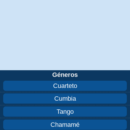
Géneros
Cuarteto
Cumbia
Tango
Chamamé