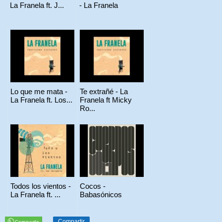
La Franela ft. J...
- La Franela
Lo que me mata -
Te extrañé - La
La Franela ft. Los...
Franela ft Micky
Ro...
Todos los vientos -
Cocos -
La Franela ft. ...
Babasónicos
Compartir