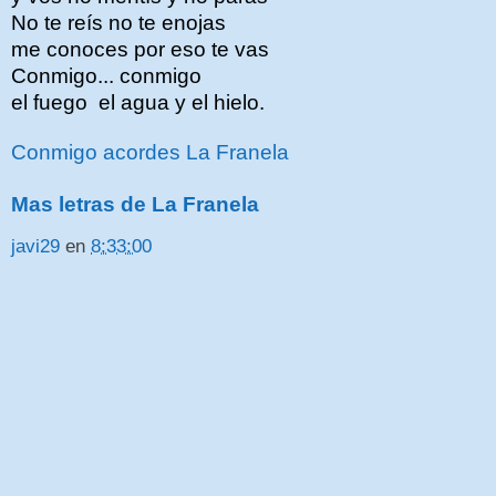
No te reís no te enojas
me conoces por eso te vas
Conmigo... conmigo
el fuego el agua y el hielo.
Conmigo acordes La Franela
Mas letras de La Franela
javi29
en
8:33:00