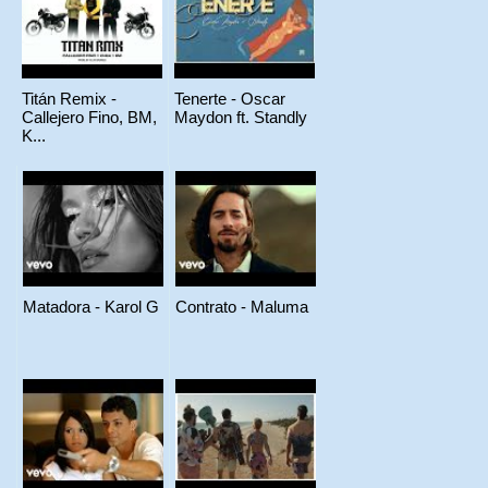
Titán Remix -
Tenerte - Oscar
Callejero Fino, BM,
Maydon ft. Standly
K...
Matadora - Karol G
Contrato - Maluma