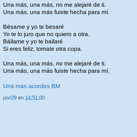
Una más, una más, no me alejaré de ti.
Una más, una más fuiste hecha para mí.
Bésame y yo te besaré
Yo te lo juro que no quiero a otra.
Báilame y yo te bailaré
Si eres feliz, tomate otra copa.
Una más, una más, no me alejaré de ti.
Una más, una más fuiste hecha para mí.
Una mas acordes BM
javi29
en
14:51:00