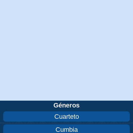
Géneros
Cuarteto
Cumbia