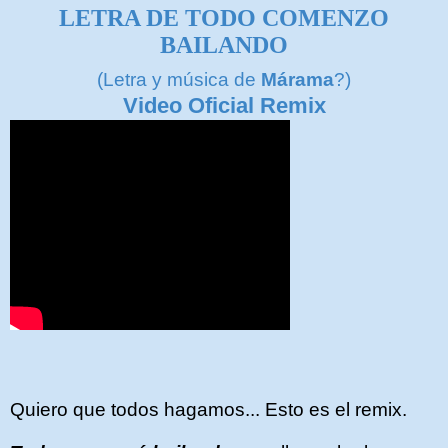
LETRA DE TODO COMENZO
BAILANDO
(Letra y música de
Márama
?)
Video Oficial Remix
Quiero que todos hagamos... Esto es el remix.