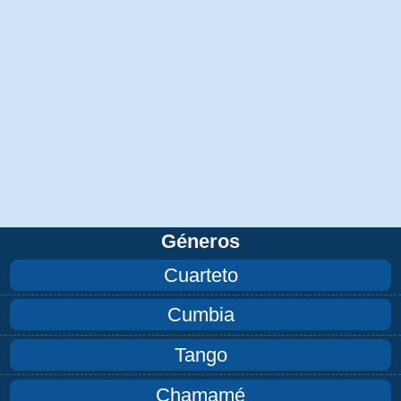
Géneros
Cuarteto
Cumbia
Tango
Chamamé