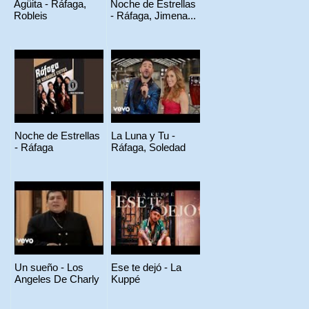
Agüita - Ráfaga,
Noche de Estrellas
Robleis
- Ráfaga, Jimena...
Noche de Estrellas
La Luna y Tu -
- Ráfaga
Ráfaga, Soledad
Un sueño - Los
Ese te dejó - La
Angeles De Charly
Kuppé