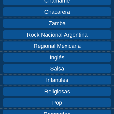
Chamamé
Chacarera
Zamba
Rock Nacional Argentina
Regional Mexicana
Inglés
Salsa
Infantiles
Religiosas
Pop