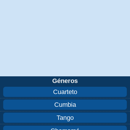
Géneros
Cuarteto
Cumbia
Tango