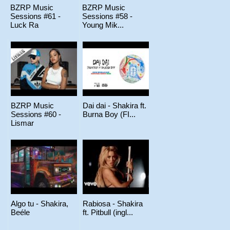
BZRP Music
BZRP Music
Sessions #61 -
Sessions #58 -
Luck Ra
Young Mik...
BZRP Music
Dai dai - Shakira ft.
Sessions #60 -
Burna Boy (FI...
Lismar
Algo tu - Shakira,
Rabiosa - Shakira
Beéle
ft. Pitbull (ingl...