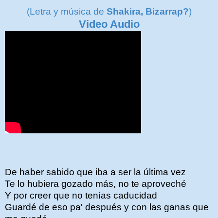
(Letra y m
úsica de
Shakira, Bizarrap?
)
Video Audio
De haber sabido que iba a ser la última vez
Te lo hubiera gozado más, no te aproveché
Y por creer que no tenías caducidad
Guardé de eso pa' después y con las ganas que