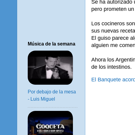
Se ha autorizado 
pero prometen un
Los cocineros so
sus nuevas receta
El guiso parece a
Música de la semana
alguien me coment
Ahora los Argent
de los intestinos.
El Banquete acord
Por debajo de la mesa
- Luis Miguel