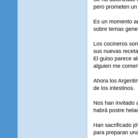
pero prometen un
Es un momento ama
sobre temas gener
Los cocineros so
sus nuevas receta
El guiso parece a
alguien me coment
Ahora los Argent
de los intestinos.
Nos han invitado 
habrá postre hela
Han sacrificado j
para preparan una 