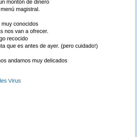
un montón de dinero
 menú magistral.
n muy conocidos
s nos van a ofrecer.
lgo recocido
a que es antes de ayer. (pero cuidado!)
inos andamos muy delicados
es Virus