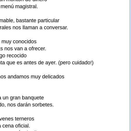
 menú magistral.
ble, bastante particular
ales nos llaman a conversar.
n muy conocidos
s nos van a ofrecer.
lgo recocido
a que es antes de ayer. (pero cuidado!)
inos andamos muy delicados
a un gran banquete
do, nos darán sorbetes.
óvenes terneros
cena oficial.