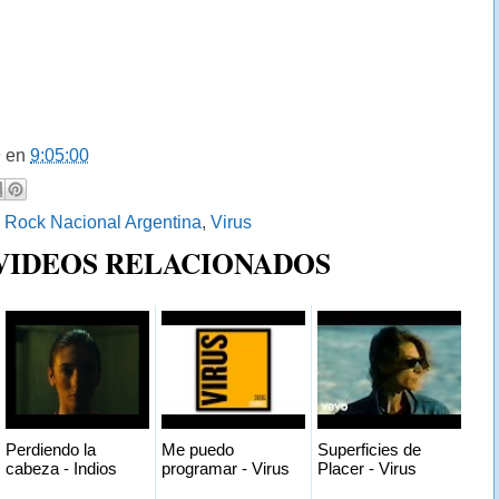
9
en
9:05:00
:
Rock Nacional Argentina
,
Virus
 VIDEOS RELACIONADOS
Perdiendo la
Me puedo
Superficies de
cabeza - Indios
programar - Virus
Placer - Virus