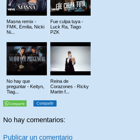
Masna remix -
Fue culpa tuya -
FMK, Emilia, Nicki
Luck Ra, Tiago
Ni...
PZK
No hay que
Reina de
preguntar - Keityn,
Corazones - Ricky
Tiag...
Martin f...
Compartir
No hay comentarios:
Publicar un comentario