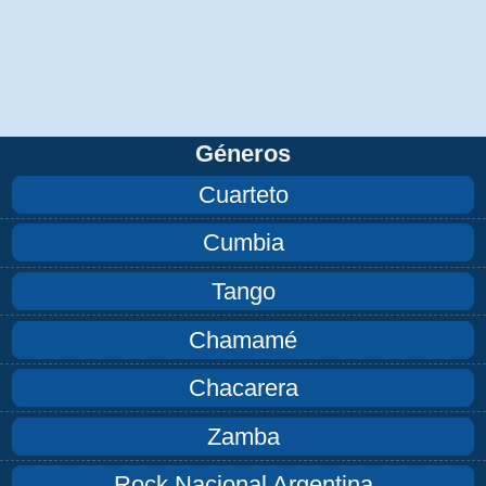
Géneros
Cuarteto
Cumbia
Tango
Chamamé
Chacarera
Zamba
Rock Nacional Argentina