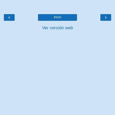
‹
›
Inicio
Ver versión web