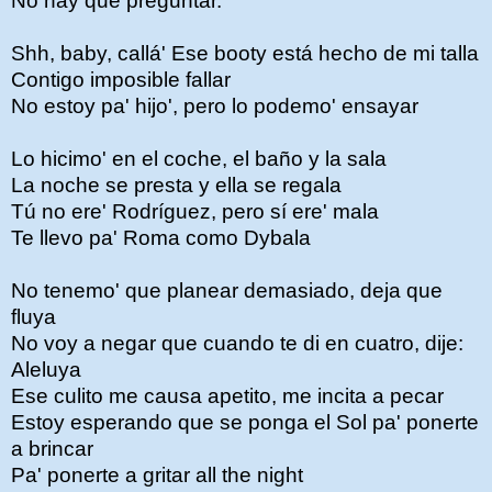
No hay que preguntar.
Shh, baby, callá' Ese booty está hecho de mi talla
Contigo imposible fallar
No estoy pa' hijo', pero lo podemo' ensayar
Lo hicimo' en el coche, el baño y la sala
La noche se presta y ella se regala
Tú no ere' Rodríguez, pero sí ere' mala
Te llevo pa' Roma como Dybala
No tenemo' que planear demasiado, deja que
fluya
No voy a negar que cuando te di en cuatro, dije:
Aleluya
Ese culito me causa apetito, me incita a pecar
Estoy esperando que se ponga el Sol pa' ponerte
a brincar
Pa' ponerte a gritar all the night