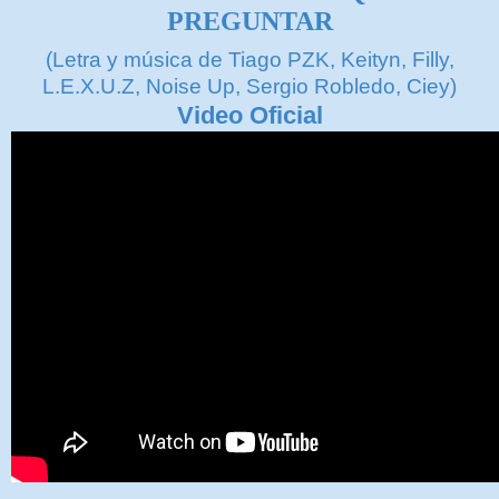
PREGUNTAR
(Letra y música de Tiago PZK, Keityn, Filly,
L.E.X.U.Z, Noise Up, Sergio Robledo, Ciey)
Video Oficial