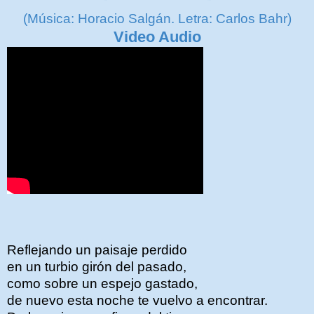
(Música: Horacio Salgán. Letra: Carlos Bahr)
Video Audio
Reflejando un paisaje perdido
en un turbio girón del pasado,
como sobre un espejo gastado,
de nuevo esta noche te vuelvo a encontrar.