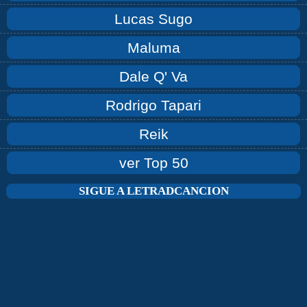
Lucas Sugo
Maluma
Dale Q' Va
Rodrigo Tapari
Reik
ver Top 50
SIGUE A LETRADCANCION