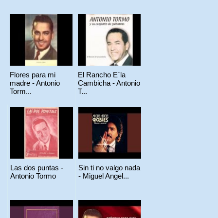
Flores para mi
El Rancho E`la
madre - Antonio
Cambicha - Antonio
Torm...
T...
Las dos puntas -
Sin ti no valgo nada
Antonio Tormo
- Miguel Angel...