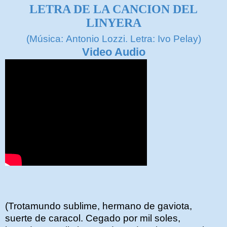
LETRA DE LA CANCION DEL
LINYERA
(Música: Antonio Lozzi. Letra: Ivo Pelay)
Video Audio
(Trotamundo sublime, hermano de gaviota,
suerte de caracol. Cegado por mil soles,