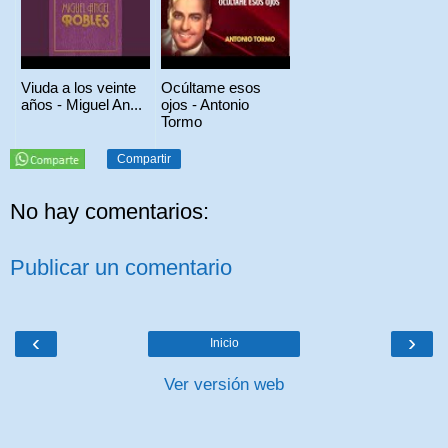
Viuda a los veinte
Ocúltame esos
años - Miguel An...
ojos - Antonio
Tormo
Compartir
No hay comentarios:
Publicar un comentario
‹
›
Inicio
Ver versión web