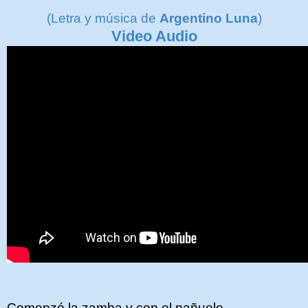
(Letra y música de
Argentino Luna
)
Video Audio
Comenzó la zamba y con el pañuelo