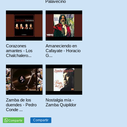
Palavecino
Corazones
Amaneciendo en
amantes - Los
Cafayate - Horacio
Chalchalero...
G...
Zamba de los
Nostalgia mía -
duendes - Pedro
Zamba Quipildor
Conde ...
Compartir