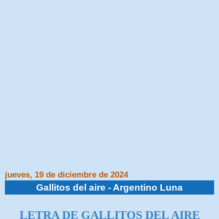
jueves, 19 de diciembre de 2024
Gallitos del aire - Argentino Luna
LETRA DE GALLITOS DEL AIRE