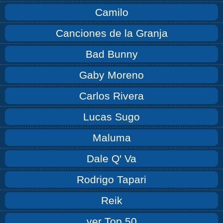
Camilo
Canciones de la Granja
Bad Bunny
Gaby Moreno
Carlos Rivera
Lucas Sugo
Maluma
Dale Q' Va
Rodrigo Tapari
Reik
ver Top 50