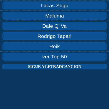
Lucas Sugo
Maluma
Dale Q' Va
Rodrigo Tapari
Reik
ver Top 50
SIGUE A LETRADCANCION