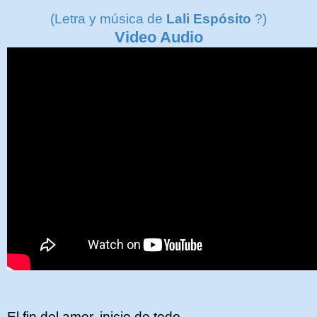
(Letra y música de
Lali Espósito
?)
Video Audio
El fin del amor, inicio de todo