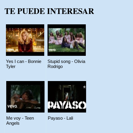
TE PUEDE INTERESAR
Yes I can - Bonnie
Stupid song - Olivia
Tyler
Rodrigo
Me voy - Teen
Payaso - Lali
Angels