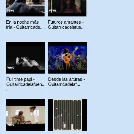
En la noche más
Futuros amantes -
fría - Guitarricade...
Guitarricadelafue...
Full time papi -
Desde las alturas -
Guitarricadelafuen..
Guitarricadelaf...
.