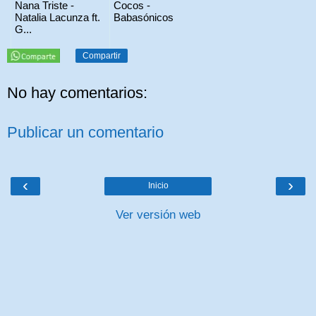
Nana Triste -
Cocos -
Natalia Lacunza ft.
Babasónicos
G...
Compartir
No hay comentarios:
Publicar un comentario
‹
›
Inicio
Ver versión web