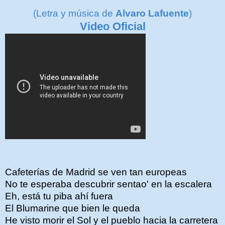
(Letra y música de
Alvaro Lafuente
)
Video Oficial
Cafeterías de Madrid se ven tan europeas
No te esperaba descubrir sentao' en la escalera
Eh, está tu piba ahí fuera
El Blumarine que bien le queda
He visto morir el Sol y el pueblo hacia la carretera