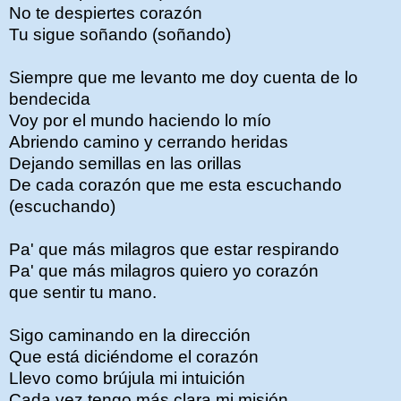
No te despiertes corazón
Tu sigue soñando (soñando)
Siempre que me levanto me doy cuenta de lo
bendecida
Voy por el mundo haciendo lo mío
Abriendo camino y cerrando heridas
Dejando semillas en las orillas
De cada corazón que me esta escuchando
(escuchando)
Pa' que más milagros que estar respirando
Pa' que más milagros quiero yo corazón
que sentir tu mano.
Sigo caminando en la dirección
Que está diciéndome el corazón
Llevo como brújula mi intuición
Cada vez tengo más clara mi misión