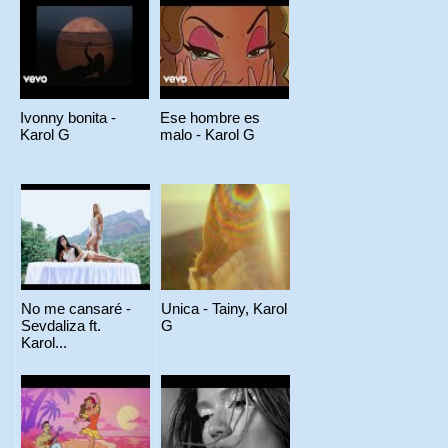
Ivonny bonita -
Ese hombre es
Karol G
malo - Karol G
No me cansaré -
Unica - Tainy, Karol
Sevdaliza ft.
G
Karol...