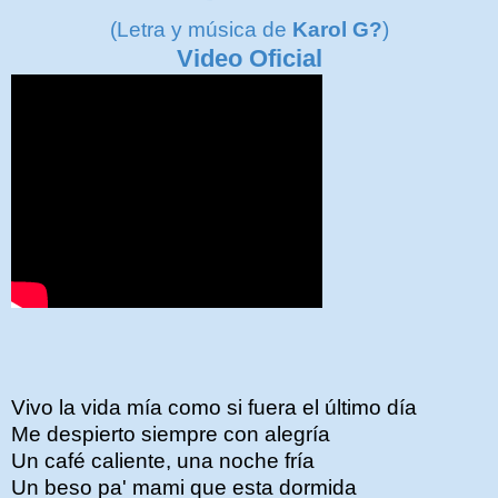
(Letra y música de
Karol G?
)
Video Oficial
Vivo la vida mía como si fuera el último día
Me despierto siempre con alegría
Un café caliente, una noche fría
Un beso pa' mami que esta dormida