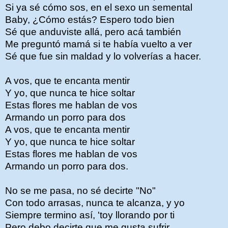
Si ya sé cómo sos, en el sexo un semental
Baby, ¿Cómo estás? Espero todo bien
Sé que anduviste allá, pero acá también
Me preguntó mamá si te había vuelto a ver
Sé que fue sin maldad y lo volverías a hacer.
A vos, que te encanta mentir
Y yo, que nunca te hice soltar
Estas flores me hablan de vos
Armando un porro para dos
A vos, que te encanta mentir
Y yo, que nunca te hice soltar
Estas flores me hablan de vos
Armando un porro para dos.
No se me pasa, no sé decirte "No"
Con todo arrasas, nunca te alcanza, y yo
Siempre termino así, 'toy llorando por ti
Pero debo decirte que me gusta sufrir.