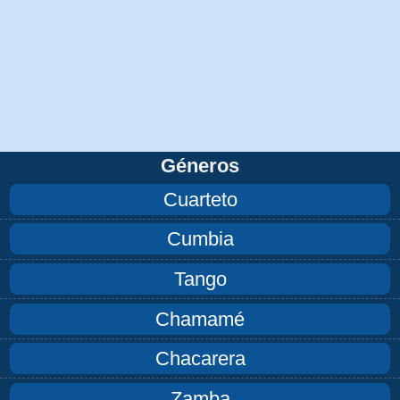
Géneros
Cuarteto
Cumbia
Tango
Chamamé
Chacarera
Zamba