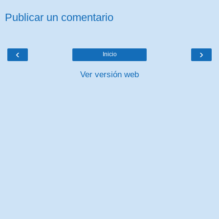
Publicar un comentario
‹
›
Inicio
Ver versión web