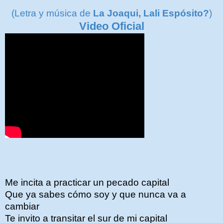
(Letra y música de
La Joaqui, Lali Espósito?
)
Video Oficial
Me incita a practicar un pecado capital
Que ya sabes cómo soy y que nunca va a
cambiar
Te invito a transitar el sur de mi capital