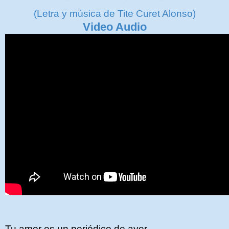
(Letra y música de Tite Curet Alonso)
Video Audio
Tu amor es un periódico de ayer