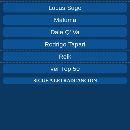
Lucas Sugo
Maluma
Dale Q' Va
Rodrigo Tapari
Reik
ver Top 50
SIGUE A LETRADCANCION