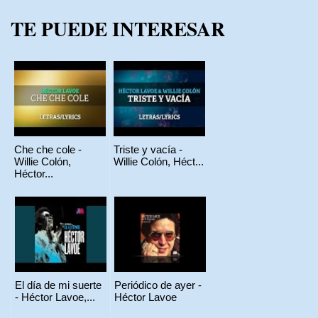
TE PUEDE INTERESAR
Che che cole -
Triste y vacía -
Willie Colón,
Willie Colón, Héct...
Héctor...
El día de mi suerte
Periódico de ayer -
- Héctor Lavoe,...
Héctor Lavoe