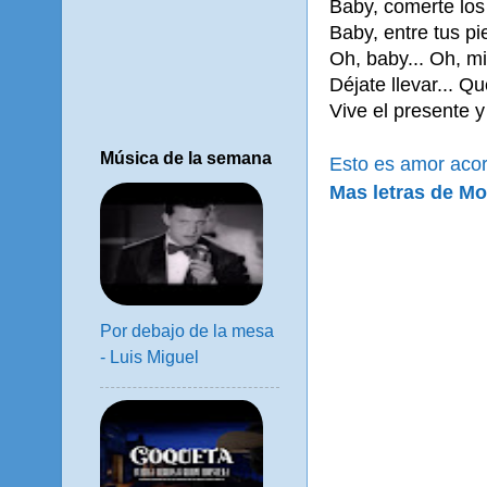
Baby, comerte los 
Baby, entre tus pi
Oh, baby... Oh, mi
Déjate llevar... Q
Vive el presente y 
Música de la semana
Esto es amor aco
Mas letras de Mo
Por debajo de la mesa
- Luis Miguel