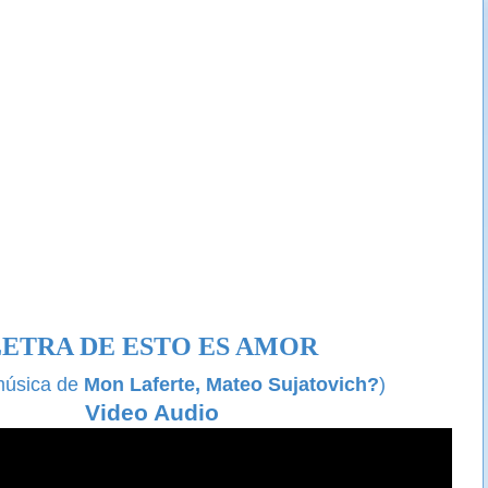
LETRA DE ESTO ES AMOR
 música de
Mon Laferte,
Mateo Sujatovich?
)
Video Audio