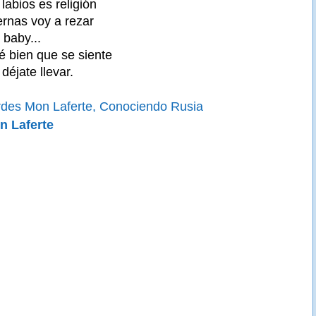
labios es religión
ernas voy a rezar
 baby...
ué bien que se siente
déjate llevar.
rdes Mon Laferte, Conociendo Rusia
n Laferte