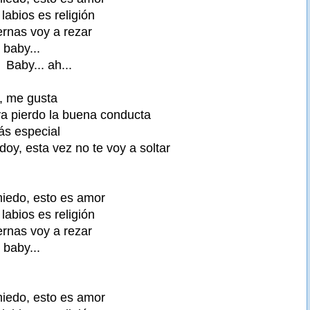
labios es religión
ernas voy a rezar
 baby...
 Baby... ah...
, me gusta
ya pierdo la buena conducta
ás especial
doy, esta vez no te voy a soltar
iedo, esto es amor
labios es religión
ernas voy a rezar
 baby...
iedo, esto es amor