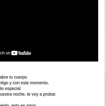
 abre tu cuerpo
ntigo y con este momento.
ás especial
uestra noche, te voy a probar.
iedo, esto es amor