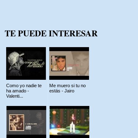
TE PUEDE INTERESAR
Como yo nadie te
Me muero si tu no
ha amado -
estás - Jairo
Valenti...