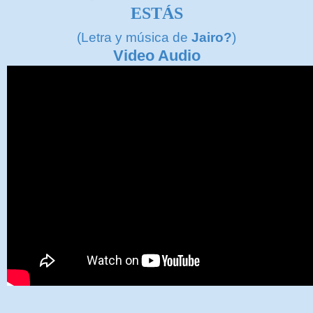
ESTÁS
(Letra y música de
Jairo?
)
Video Audio