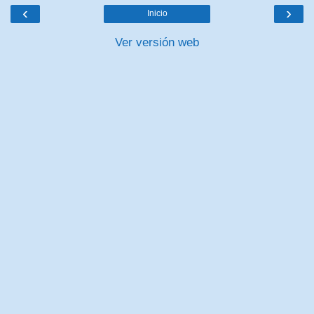
‹
›
Inicio
Ver versión web