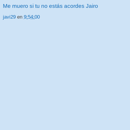
Me muero si tu no estás acordes Jairo
javi29
en
9:54:00