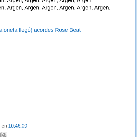
en, Argen, Argen, Argen, Argen, Argen
en, Argen, Argen, Argen, Argen, Argen, Argen.
aloneta llegó) acordes Rose Beat
9
en
10:46:00