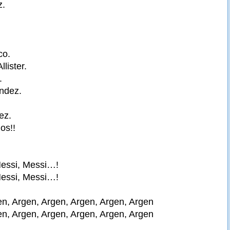
z.
co.
llister.
.
ndez.
ez.
os!!
essi, Messi…!
essi, Messi…!
en, Argen, Argen, Argen, Argen, Argen
en, Argen, Argen, Argen, Argen, Argen