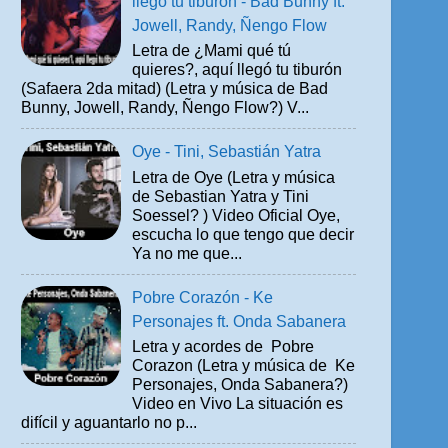
llegó tu tiburón - Bad Bunny ft.
Jowell, Randy, Ñengo Flow
Letra de ¿Mami qué tú
quieres?, aquí llegó tu tiburón
(Safaera 2da mitad) (Letra y música de Bad
Bunny, Jowell, Randy, Ñengo Flow?) V...
Oye - Tini, Sebastián Yatra
Letra de Oye (Letra y música
de Sebastian Yatra y Tini
Soessel? ) Video Oficial Oye,
escucha lo que tengo que decir
Ya no me que...
Pobre Corazón - Ke
Personajes ft. Onda Sabanera
Letra y acordes de Pobre
Corazon (Letra y música de Ke
Personajes, Onda Sabanera?)
Video en Vivo La situación es
difícil y aguantarlo no p...