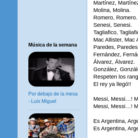
Martínez, Martíne
Molina, Molina.
Romero, Romero.
Senesi, Senesi.
Tagliafico, Tagliafi
Mac Allister, Mac A
Música de la semana
Paredes, Paredes
Fernández, Ferná
Álvarez, Álvarez.
González, Gonzál
Respeten los rang
El rey ya llegó!!
Por debajo de la mesa
Messi, Messi…! M
- Luis Miguel
Messi, Messi…! M
Es Argentina, Arg
Es Argentina, Arg