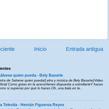
ciente
Inicio
Entrada antigua
ientes
álvese quien pueda - Bely Basarte
etra de Salvese quien pueda(Letra y música de Bely Basarte)Video
ficial Como gotas en la aceraVienes dispuesta a estrellarteY haces
omo si supieras por qué lo haces.Oh, una bala en la...
a Telesita - Hernán Figueroa Reyes