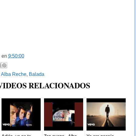
9
en
9:50:00
:
Alba Reche
,
Balada
 VIDEOS RELACIONADOS