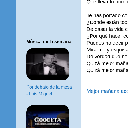
Que lleva tu nomb
Te has portado c
¿Dónde están tod
De pasar la vida 
¿Por qué hacer c
Música de la semana
Puedes no decir p
Mirarme y esquiva
De verdad que no
Quizá mejor maña
Quizá mejor maña
Por debajo de la mesa
Mejor mañana ac
- Luis Miguel