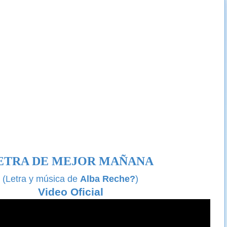
ETRA DE MEJOR MAÑANA
(Letra y música de
Alba Reche?
)
Video Oficial