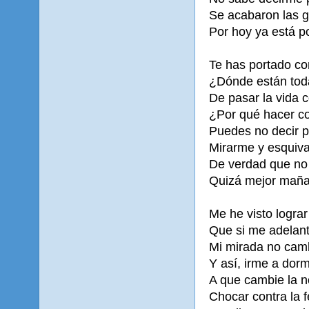
Se acabaron las g
Por hoy ya está p
Te has portado c
¿Dónde están tod
De pasar la vida 
¿Por qué hacer c
Puedes no decir p
Mirarme y esquiva
De verdad que no
Quizá mejor maña
Me he visto lograr
Que si me adelant
Mi mirada no camb
Y así, irme a dorm
A que cambie la 
Chocar contra la f