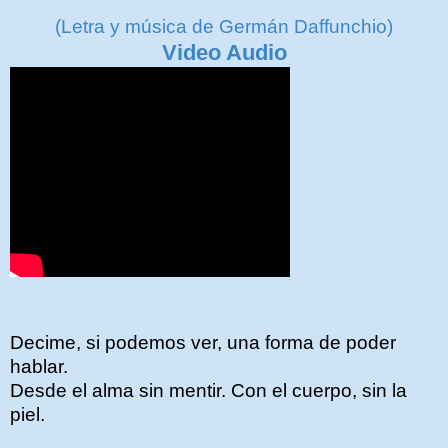
(Letra y música de Germán Daffunchio)
Video Audio
Decime, si podemos ver, una forma de poder
hablar.
Desde el alma sin mentir. Con el cuerpo, sin la
piel.