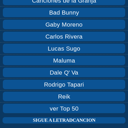
Canciones de la Granja
Bad Bunny
Gaby Moreno
Carlos Rivera
Lucas Sugo
Maluma
Dale Q' Va
Rodrigo Tapari
Reik
ver Top 50
SIGUE A LETRADCANCION