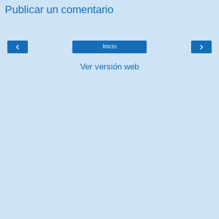
Publicar un comentario
‹
›
Inicio
Ver versión web