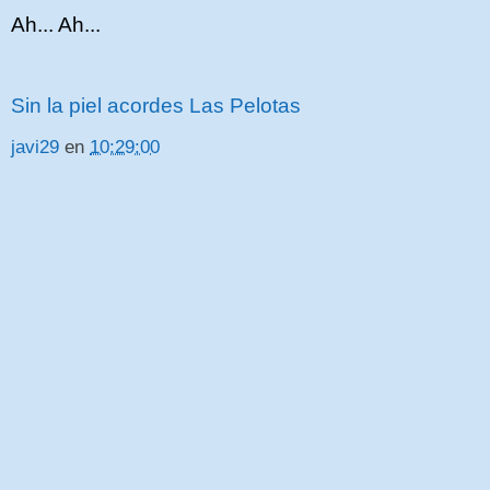
Ah... Ah...
Sin la piel acordes Las Pelotas
javi29
en
10:29:00