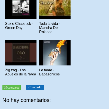
Suzie Chapstick -
Toda la vida -
Green Day
Mancha De
Rolando
Zig zag - Los
La fama -
Abuelos de la Nada
Babasónicos
Compartir
No hay comentarios: