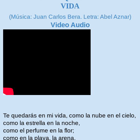
VIDA
(Música: Juan Carlos Bera. Letra: Abel Aznar)
Video Audio
Te quedarás en mi vida, como la nube en el cielo,
como la estrella en la noche,
como el perfume en la flor;
como en la playa, la arena,