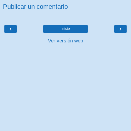
Publicar un comentario
‹
›
Inicio
Ver versión web