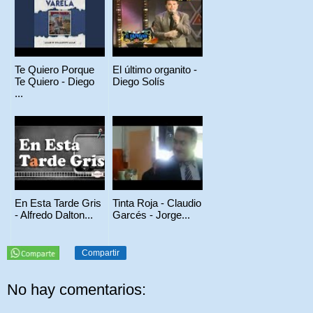
Te Quiero Porque
El último organito -
Te Quiero - Diego
Diego Solís
...
En Esta Tarde Gris
Tinta Roja - Claudio
- Alfredo Dalton...
Garcés - Jorge...
Compartir
No hay comentarios: