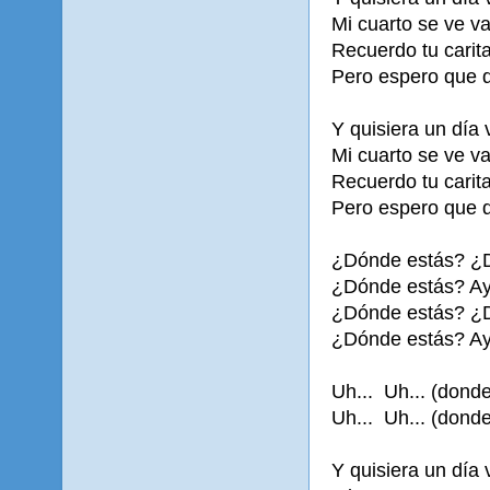
Mi cuarto se ve va
Recuerdo tu carit
Pero espero que d
Y quisiera un día 
Mi cuarto se ve va
Recuerdo tu carit
Pero espero que d
¿Dónde estás? ¿
¿Dónde estás? A
¿Dónde estás? ¿
¿Dónde estás? A
Uh... Uh... (donde
Uh... Uh... (dond
Y quisiera un día 