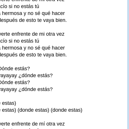
cío si no estás tú
a hermosa y no sé qué hacer
espués de esto te vaya bien.
verte enfrente de mi otra vez
cío si no estás tú
a hermosa y no sé qué hacer
espués de esto te vaya bien.
Dónde estás?
yayayay ¿dónde estás?
Dónde estás?
yayayay ¿dónde estás?
 estas)
e estas) (donde estas) (donde estas)
verte enfrente de mí otra vez