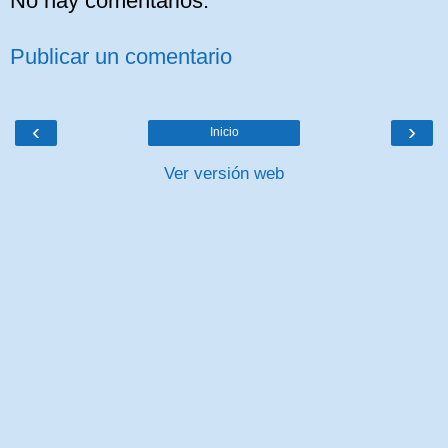
No hay comentarios:
Publicar un comentario
‹
›
Inicio
Ver versión web