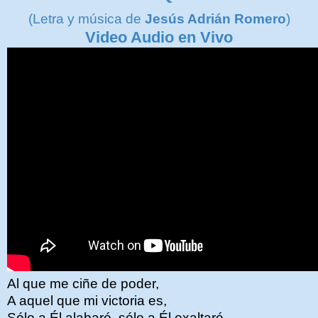
(Letra y música de
Jesús Adrián Romero
)
Video Audio en Vivo
Al que me ciñe de poder,
A aquel que mi victoria es,
Sólo a Él alabaré, sólo a Él exaltaré.