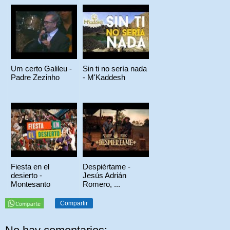
Um certo Galileu -
Sin ti no sería nada
Padre Zezinho
- M'Kaddesh
Fiesta en el
Despiértame -
desierto -
Jesús Adrián
Montesanto
Romero, ...
Compartir