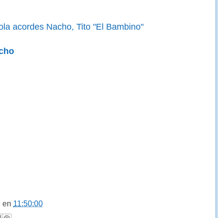
la acordes Nacho, Tito "El Bambino"
acho
9
en
11:50:00