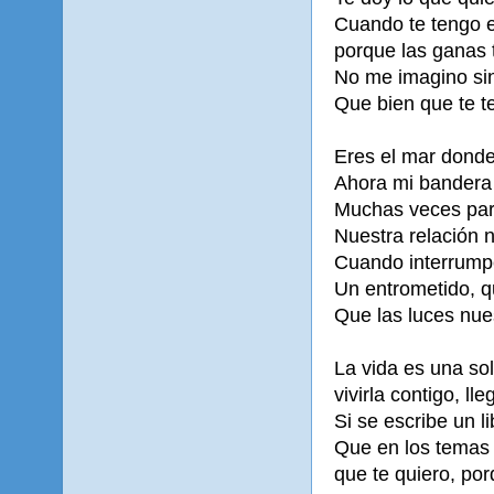
Cuando te tengo 
porque las ganas 
No me imagino sin t
Que bien que te t
Eres el mar dond
Ahora mi bandera 
Muchas veces par
Nuestra relación 
Cuando interrump
Un entrometido, q
Que las luces nue
La vida es una sol
vivirla contigo, lle
Si se escribe un l
Que en los temas 
que te quiero, por