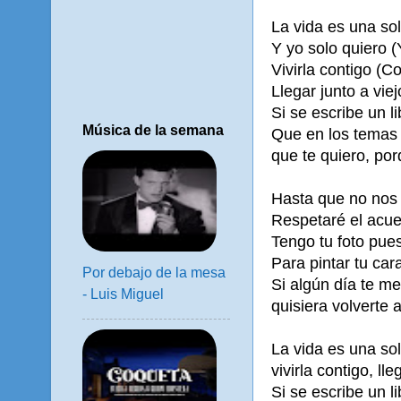
La vida es una so
Y yo solo quiero (
Vivirla contigo (C
Llegar junto a viej
Si se escribe un l
Música de la semana
Que en los temas 
que te quiero, por
Hasta que no nos 
Respetaré el acue
Tengo tu foto pues
Para pintar tu car
Por debajo de la mesa
Si algún día te m
- Luis Miguel
quisiera volverte 
La vida es una sol
vivirla contigo, lle
Si se escribe un l