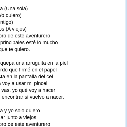
la (Una sola)
Yo quiero)
ontigo)
os (A viejos)
ibro de este aventurero
principales esté lo mucho
que te quiero.
quepa una arruguita en la piel
rdo que firmé en el papel
ta en la pantalla del cel
a voy a usar mi pincel
e vas, yo qué voy a hacer
a encontrar si vuelvo a nacer.
a y yo solo quiero
gar junto a viejos
ibro de este aventurero