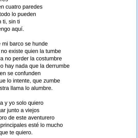
en cuatro paredes
todo lo pueden
i, sin ti
engo aquí.
e mi barco se hunde
no existe quien la tumbe
a no perder la costumbre
no hay nada que la derrumbe
en se confunden
ue lo intente, que zumbe
stra llama lo alumbre.
a y yo solo quiero
gar junto a viejos
ibro de este aventurero
principales esté lo mucho
que te quiero.